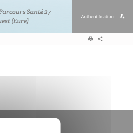
Parcours Santé 27
Authentification
est (Eure)
Sur Linkedin