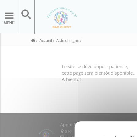
MENU
Accueil
Aide en ligne
Le site se développe... patience,
cette page sera bientôt disponible.
A bientôt
Appui Parcours Santé 27 DAC Ouest
8 Bis Quai de la Ruelle, 27500 Pont-Au